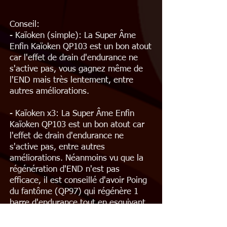
Conseil:
- Kaïoken (simple): La Super Âme
Enfin Kaïoken QP103 est un bon atout
car l'effet de drain d'endurance ne
s'active pas, vous gagnez même de
l'END mais très lentement, entre
autres améliorations.
- Kaïoken x3: La Super Âme Enfin
Kaïoken QP103 est un bon atout car
l'effet de drain d'endurance ne
s'active pas, entre autres
améliorations. Néanmoins vu que la
régénération d'END n'est pas
efficace, il est conseillé d'avoir Poing
du fantôme (QP97) qui régénère 1
barre d'endurance tout en esquivant,
ou d'autres techniques/améliorations
qui régénère de l'endurance. Si vous