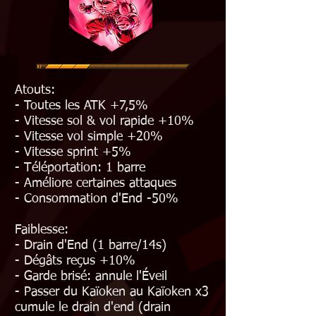
Atouts:
- Toutes les ATK +7,5%
- Vitesse sol & vol rapide +10%
- Vitesse vol simple +20%
- Vitesse sprint +5%
- Téléportation: 1 barre
- Améliore
certaines attaques
- Consommation d'End -50%
Faiblesse:
- Drain d'End (1 barre/14s)
- Dégâts reçus +10%
- Garde brisé: annule l'
Éveil
- Passer du Kaïoken au Kaïoken x3
cumule le drain d'end (drain