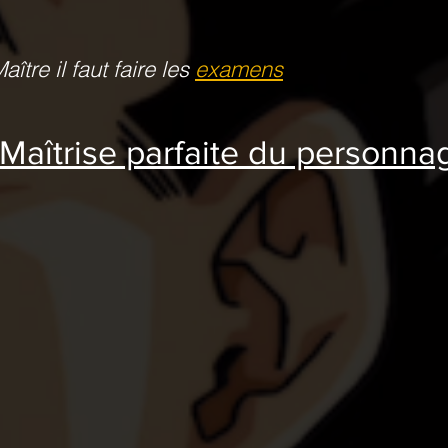
aître il faut
faire les
examens
Maîtrise parfaite du personnag